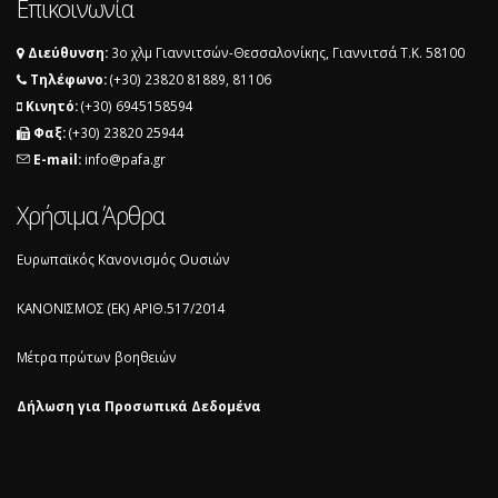
Επικοινωνία
Διεύθυνση:
3ο χλμ Γιαννιτσών-Θεσσαλονίκης, Γιαννιτσά T.K. 58100
Τηλέφωνο:
(+30) 23820 81889, 81106
Κινητό:
(+30) 6945158594
Φαξ:
(+30) 23820 25944
E-mail:
info@pafa.gr
Χρήσιμα Άρθρα
Ευρωπαϊκός Κανονισμός Ουσιών
ΚΑΝΟΝΙΣΜΟΣ (ΕΚ) ΑΡΙΘ.517/2014
Μέτρα πρώτων βοηθειών
Δήλωση για Προσωπικά Δεδομένα