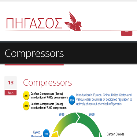
Compressors
Compressors
13
Δεκ