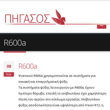
R600a
R600a
08
Νοε
Ψυκτικού R600a χρησιμοποιείται σε συστήματα για
οικιακή και επαγγελματική ψύξη.
Τα συστήματα ψύξης λειτουργούν με R600a, έχουν
λιγότερο θόρυβο, επειδή το ισοβουτάνιο έχει χαμηλότερη
πίεση του αερίου στο κύκλωμα εργασίας. Ισοβουτάνιο
ψύξης αποδοτικότητα είναι υψηλότερη από Freon R12, η