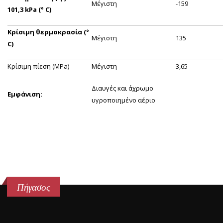
Μέγιστη
-159
101,3 kPa (° C)
Κρίσιμη θερμοκρασία (°
Μέγιστη
135
C)
Κρίσιμη πίεση (MPa)
Μέγιστη
3,65
Διαυγές και άχρωμο
Εμφάνιση:
υγροποιημένο αέριο
Πήγασος