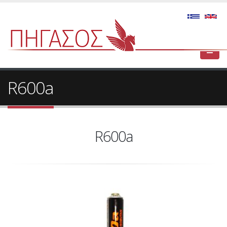
R600a
R600a