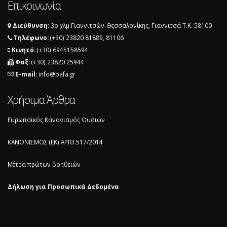
Επικοινωνία
Διεύθυνση:
3ο χλμ Γιαννιτσών-Θεσσαλονίκης, Γιαννιτσά T.K. 58100
Τηλέφωνο:
(+30) 23820 81889, 81106
Κινητό:
(+30) 6945158594
Φαξ:
(+30) 23820 25944
E-mail:
info@pafa.gr
Χρήσιμα Άρθρα
Ευρωπαϊκός Κανονισμός Ουσιών
ΚΑΝΟΝΙΣΜΟΣ (ΕΚ) ΑΡΙΘ.517/2014
Μέτρα πρώτων βοηθειών
Δήλωση για Προσωπικά Δεδομένα