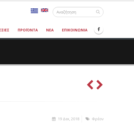
ΕΣΊΕΣ
ΠΡΟΪΌΝΤΑ
ΝΈΑ
ΕΠΙΚΟΙΝΩΝΊΑ
19 Δεκ, 2018
Φρέον