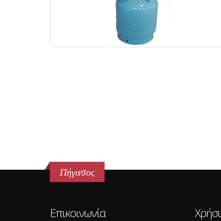
Πήγασος
Επικοινωνία
Χρήσ