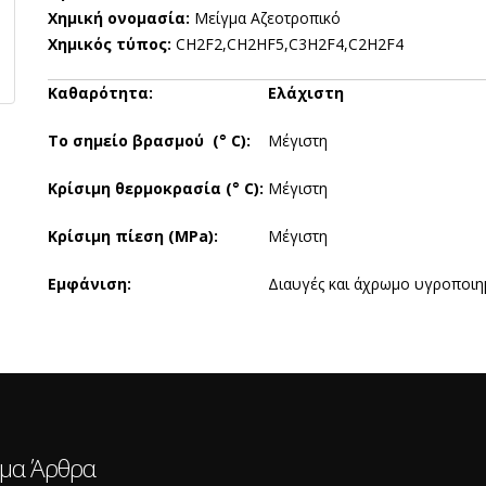
Χημική ονομασία:
Μείγμα Αζεοτροπικό
Χημικός τύπος:
CH2F2,CH2HF5,C3H2F4,C2H2F4
Καθαρότητα:
Ελάχιστη
Το σημείο βρασμού (° C):
Μέγιστη
Κρίσιμη θερμοκρασία (° C):
Μέγιστη
Κρίσιμη πίεση (MPa):
Μέγιστη
Εμφάνιση:
Διαυγές και άχρωμο υγροποιη
ιμα Άρθρα